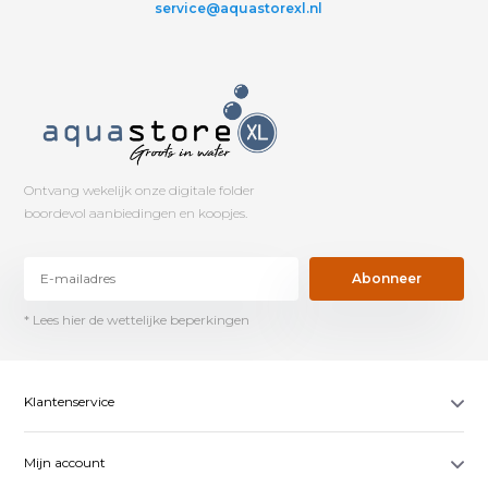
service@aquastorexl.nl
Ontvang wekelijk onze digitale folder
boordevol aanbiedingen en koopjes.
Abonneer
* Lees hier de wettelijke beperkingen
Klantenservice
Mijn account