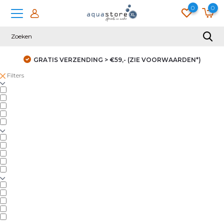
0
0
GRATIS VERZENDING > €59,- (ZIE VOORWAARDEN*)
Filters