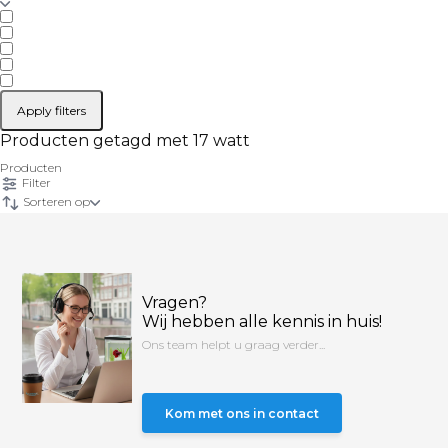
Apply filters
Producten getagd met 17 watt
Producten
Filter
Sorteren op
Vragen?
Wij hebben alle kennis in huis!
Ons team helpt u graag verder...
Kom met ons in contact