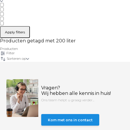
Apply filters
Producten getagd met 200 liter
Producten
Filter
Sorteren op
Vragen?
Wij hebben alle kennis in huis!
Ons team helpt u graag verder...
Kom met ons in contact