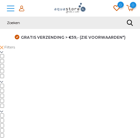
0
0
GRATIS VERZENDING > €59,- (ZIE VOORWAARDEN*)
Filters