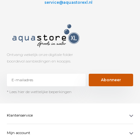
service@aquastorexl.nl
Ontvang wekelijk onze digitale folder
boordevol aanbiedingen en koopjes.
Abonneer
* Lees hier de wettelijke beperkingen
Klantenservice
Mijn account