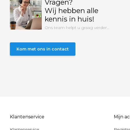
Vragen?
Wij hebben alle
kennis in huis!
Ons team helpt u graag verder...
Kom met ons in contact
Klantenservice
Mijn a
Klantenservice
Registr