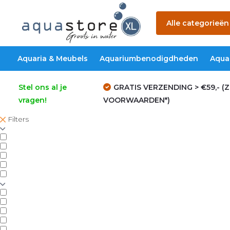
Alle categorieën
Aquaria & Meubels
Aquariumbenodigdheden
Aqua
Stel ons al je
GRATIS VERZENDING > €59,- (Z
vragen!
VOORWAARDEN*)
Filters