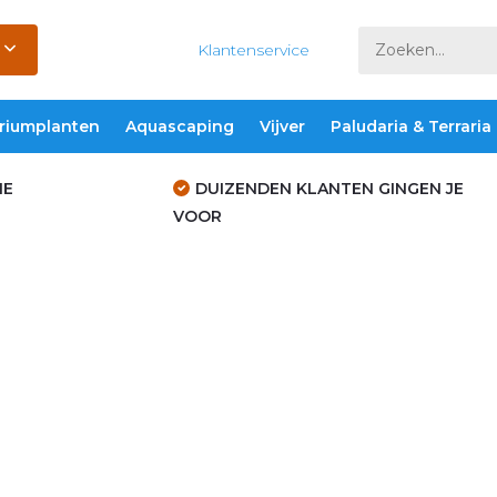
Klantenservice
riumplanten
Aquascaping
Vijver
Paludaria & Terraria
IE
DUIZENDEN KLANTEN GINGEN JE
VOOR