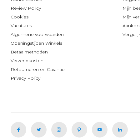
Review Policy
Mijn be
Cookies
Mijn verl
Vacatures
Aankoop
Algemene voorwaarden
Vergeli
Openingstijden Winkels
Betaalmethoden
Verzendkosten
Retourneren en Garantie
Privacy Policy