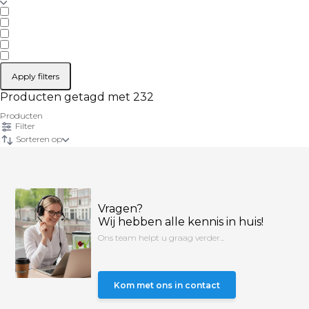
Apply filters
Producten getagd met 232
Producten
Filter
Sorteren op
Vragen?
Wij hebben alle kennis in huis!
Ons team helpt u graag verder...
Kom met ons in contact