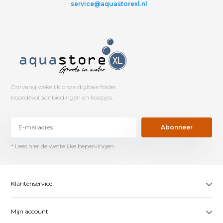
service@aquastorexl.nl
Ontvang wekelijk onze digitale folder
boordevol aanbiedingen en koopjes.
Abonneer
* Lees hier de wettelijke beperkingen
Klantenservice
Mijn account