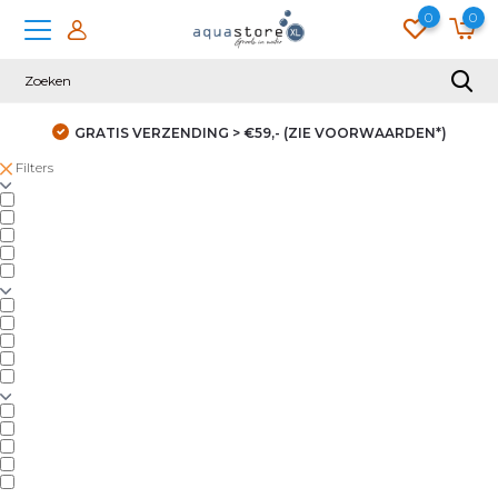
0
0
GRATIS VERZENDING > €59,- (ZIE VOORWAARDEN*)
Filters