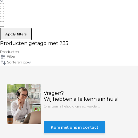
Apply filters
Producten getagd met 235
Producten
Filter
Sorteren op
Vragen?
Wij hebben alle kennis in huis!
Ons team helpt u graag verder...
Kom met ons in contact