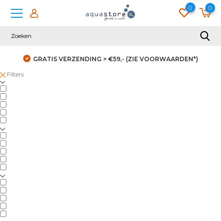
0
0
GRATIS VERZENDING > €59,- (ZIE VOORWAARDEN*)
Filters