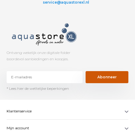
service@aquastorexl.nl
Ontvang wekelijk onze digitale folder
boordevol aanbiedingen en koopjes.
Abonneer
* Lees hier de wettelijke beperkingen
Klantenservice
Mijn account