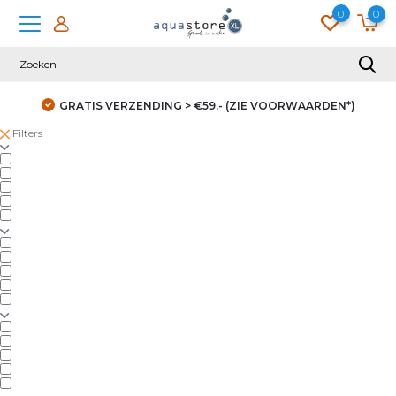
0
0
GRATIS VERZENDING > €59,- (ZIE VOORWAARDEN*)
Filters