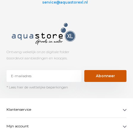
service@aquastorexl.nl
Ontvang wekelijk onze digitale folder
boordevol aanbiedingen en koopjes.
Abonneer
* Lees hier de wettelijke beperkingen
Klantenservice
Mijn account