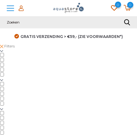
0
0
GRATIS VERZENDING > €59,- (ZIE VOORWAARDEN*)
Filters