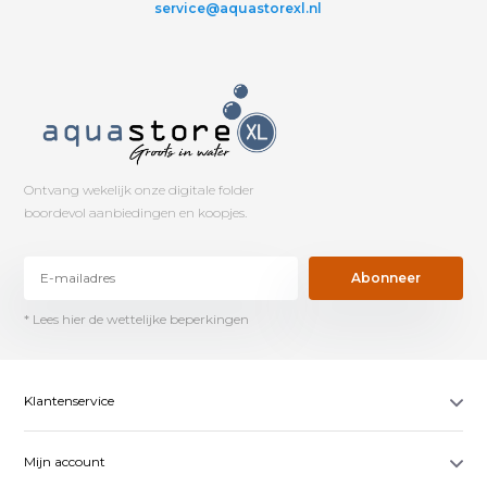
service@aquastorexl.nl
Ontvang wekelijk onze digitale folder
boordevol aanbiedingen en koopjes.
Abonneer
* Lees hier de wettelijke beperkingen
Klantenservice
Mijn account