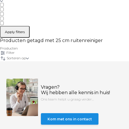
Apply filters
Producten getagd met 25 cm ruitenreiniger
Producten
Filter
Sorteren op
Vragen?
Wij hebben alle kennis in huis!
Ons team helpt u graag verder...
Kom met ons in contact