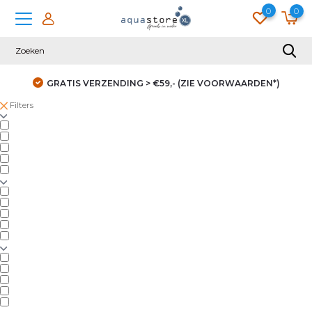
0
0
GRATIS VERZENDING > €59,- (ZIE VOORWAARDEN*)
Filters