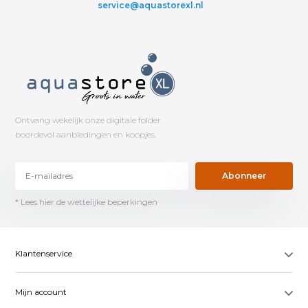
service@aquastorexl.nl
Ontvang wekelijk onze digitale folder
boordevol aanbiedingen en koopjes.
Abonneer
* Lees hier de wettelijke beperkingen
Klantenservice
Mijn account