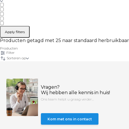
Apply filters
Producten getagd met 25 naar standaard herbruikbaar
Producten
Filter
Sorteren op
Vragen?
Wij hebben alle kennis in huis!
Ons team helpt u graag verder...
Kom met ons in contact