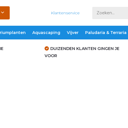
Klantenservice
riumplanten
Aquascaping
Vijver
Paludaria & Terraria
IE
DUIZENDEN KLANTEN GINGEN JE
VOOR