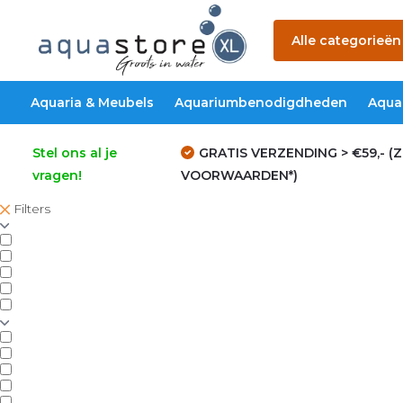
Alle categorieën
Aquaria & Meubels
Aquariumbenodigdheden
Aqua
Stel ons al je
GRATIS VERZENDING > €59,- (Z
vragen!
VOORWAARDEN*)
Filters