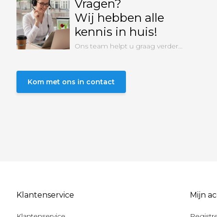
Vragen?
Wij hebben alle
kennis in huis!
Ons team helpt u graag verder...
Kom met ons in contact
Klantenservice
Mijn a
Klantenservice
Registr