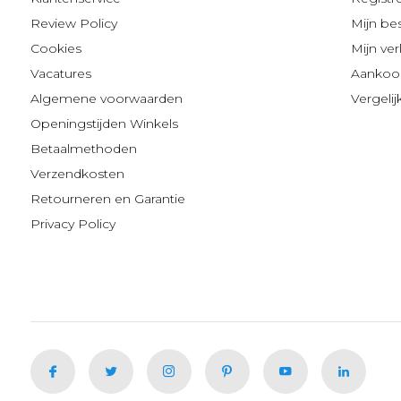
Review Policy
Mijn be
Cookies
Mijn verl
Vacatures
Aankoop
Algemene voorwaarden
Vergeli
Openingstijden Winkels
Betaalmethoden
Verzendkosten
Retourneren en Garantie
Privacy Policy