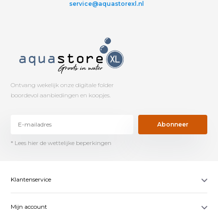
service@aquastorexl.nl
Ontvang wekelijk onze digitale folder
boordevol aanbiedingen en koopjes.
Abonneer
* Lees hier de wettelijke beperkingen
Klantenservice
Mijn account