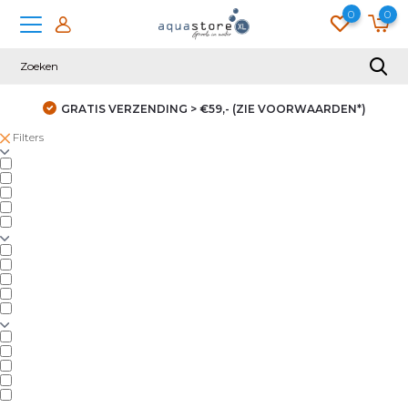
0
0
GRATIS VERZENDING > €59,- (ZIE VOORWAARDEN*)
Filters