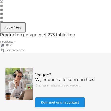
Apply filters
Producten getagd met 275 tabletten
Producten
Filter
Sorteren op
Vragen?
Wij hebben alle kennis in huis!
Ons team helpt u graag verder...
Kom met ons in contact