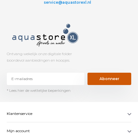
service@aquastorexl.nl
Ontvang wekelijk onze digitale folder
boordevol aanbiedingen en koopjes.
Abonneer
* Lees hier de wettelijke beperkingen
Klantenservice
Mijn account