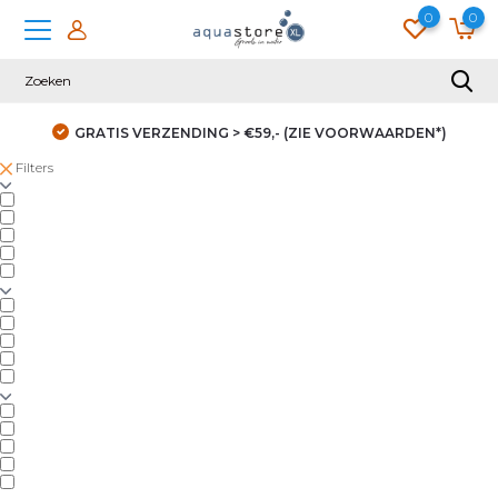
0
0
GRATIS VERZENDING > €59,- (ZIE VOORWAARDEN*)
Filters