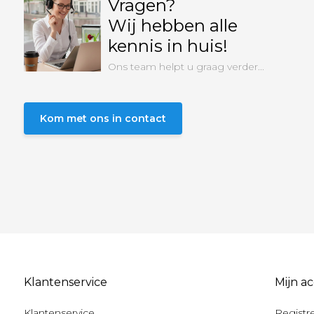
Vragen?
Wij hebben alle
kennis in huis!
Ons team helpt u graag verder...
Kom met ons in contact
Klantenservice
Mijn a
Klantenservice
Registr