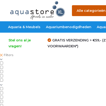
Alle categorieën
Aquaria & Meubels
Aquariumbenodigdheden
Aqua
Stel ons al je
GRATIS VERZENDING > €59,- (Z
vragen!
VOORWAARDEN*)
Filters