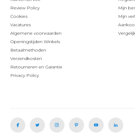
Review Policy
Mijn be
Cookies
Mijn verl
Vacatures
Aankoop
Algemene voorwaarden
Vergeli
Openingstijden Winkels
Betaalmethoden
Verzendkosten
Retourneren en Garantie
Privacy Policy