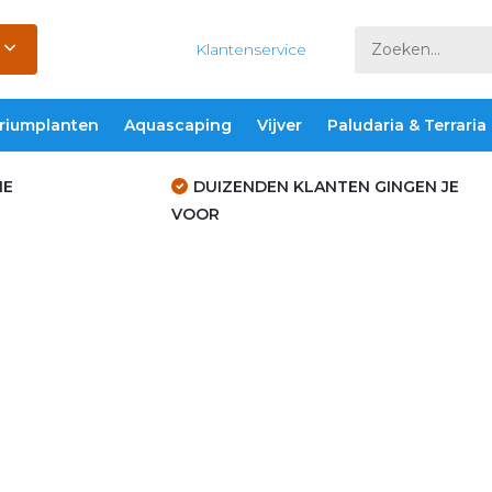
Klantenservice
riumplanten
Aquascaping
Vijver
Paludaria & Terraria
IE
DUIZENDEN KLANTEN GINGEN JE
VOOR