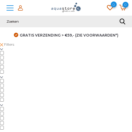
0
0
GRATIS VERZENDING > €59,- (ZIE VOORWAARDEN*)
Filters