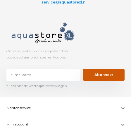
service@aquastorexl.nl
Ontvang wekelijk onze digitale folder
boordevol aanbiedingen en koopjes.
Abonneer
* Lees hier de wettelijke beperkingen
Klantenservice
Mijn account