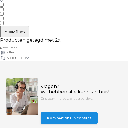
Apply filters
Producten getagd met 2x
Producten
Filter
Sorteren op
Vragen?
Wij hebben alle kennis in huis!
Ons team helpt u graag verder...
Kom met ons in contact