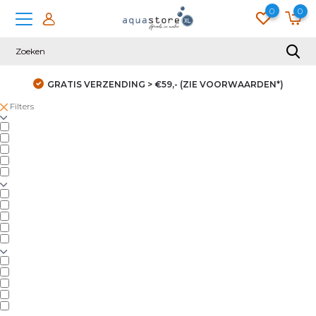
0
0
GRATIS VERZENDING > €59,- (ZIE VOORWAARDEN*)
Filters