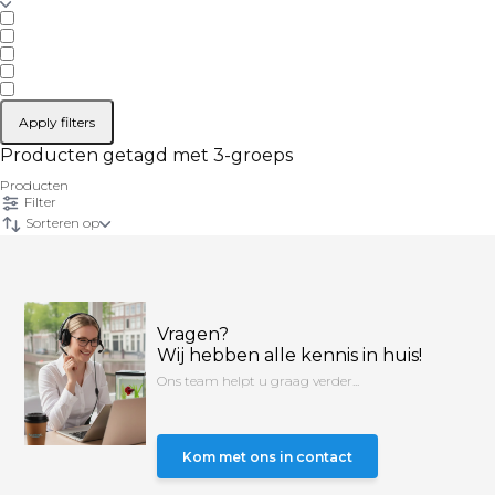
Apply filters
Producten getagd met 3-groeps
Producten
Filter
Sorteren op
Vragen?
Wij hebben alle kennis in huis!
Ons team helpt u graag verder...
Kom met ons in contact