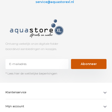
service@aquastorexl.nl
Ontvang wekelijk onze digitale folder
boordevol aanbiedingen en koopjes.
Abonneer
* Lees hier de wettelijke beperkingen
Klantenservice
Mijn account