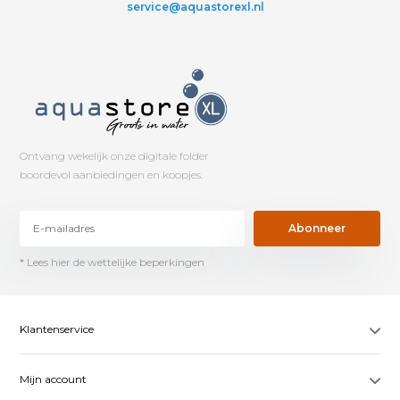
service@aquastorexl.nl
Ontvang wekelijk onze digitale folder
boordevol aanbiedingen en koopjes.
Abonneer
* Lees hier de wettelijke beperkingen
Klantenservice
Mijn account