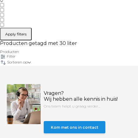
Apply filters
Producten getagd met 30 liter
Producten
Filter
Sorteren op
Vragen?
Wij hebben alle kennis in huis!
Ons team helpt u graag verder...
Kom met ons in contact