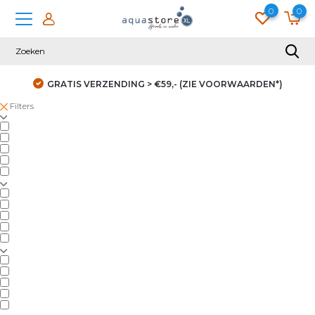
0
0
GRATIS VERZENDING > €59,- (ZIE VOORWAARDEN*)
Filters