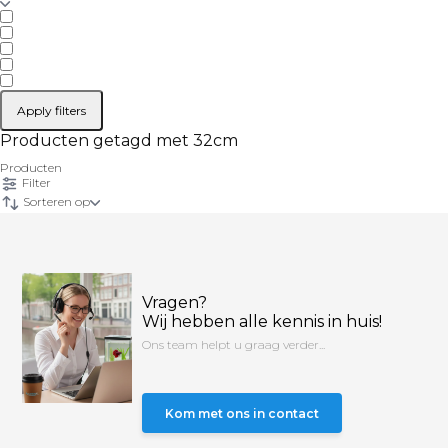
Apply filters
Producten getagd met 32cm
Producten
Filter
Sorteren op
Vragen?
Wij hebben alle kennis in huis!
Ons team helpt u graag verder...
Kom met ons in contact