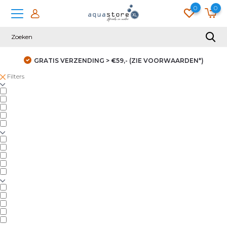
0
0
GRATIS VERZENDING > €59,- (ZIE VOORWAARDEN*)
Filters