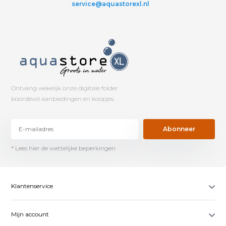
service@aquastorexl.nl
Ontvang wekelijk onze digitale folder
boordevol aanbiedingen en koopjes.
Abonneer
* Lees hier de wettelijke beperkingen
Klantenservice
Mijn account