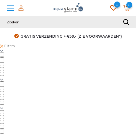
0
0
GRATIS VERZENDING > €59,- (ZIE VOORWAARDEN*)
Filters