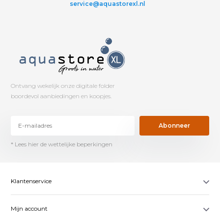
service@aquastorexl.nl
Ontvang wekelijk onze digitale folder
boordevol aanbiedingen en koopjes.
Abonneer
* Lees hier de wettelijke beperkingen
Klantenservice
Mijn account