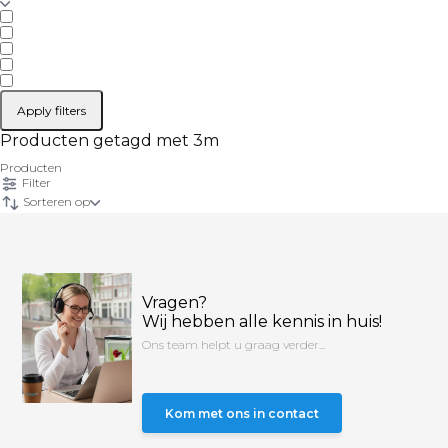
Apply filters
Producten getagd met 3m
Producten
Filter
Sorteren op
Vragen?
Wij hebben alle kennis in huis!
Ons team helpt u graag verder...
Kom met ons in contact