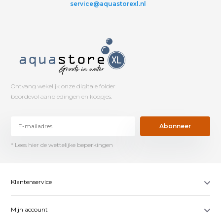
service@aquastorexl.nl
Ontvang wekelijk onze digitale folder
boordevol aanbiedingen en koopjes.
Abonneer
* Lees hier de wettelijke beperkingen
Klantenservice
Mijn account