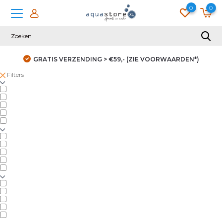
0
0
GRATIS VERZENDING > €59,- (ZIE VOORWAARDEN*)
Filters