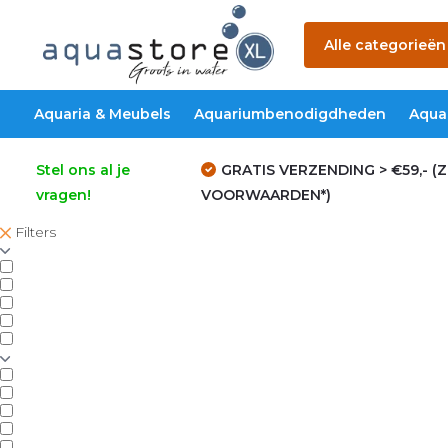
Alle categorieën
Aquaria & Meubels
Aquariumbenodigdheden
Aqua
Stel ons al je
GRATIS VERZENDING > €59,- (Z
vragen!
VOORWAARDEN*)
Filters