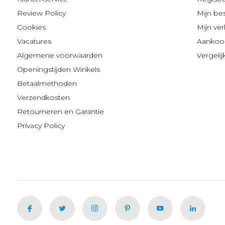
Review Policy
Mijn be
Cookies
Mijn verl
Vacatures
Aankoop
Algemene voorwaarden
Vergeli
Openingstijden Winkels
Betaalmethoden
Verzendkosten
Retourneren en Garantie
Privacy Policy