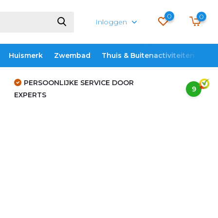
0
0
Inloggen
Huismerk
Zwembad
Thuis & Buitenactiviteiten
ME
PERSOONLIJKE SERVICE DOOR
9
EXPERTS