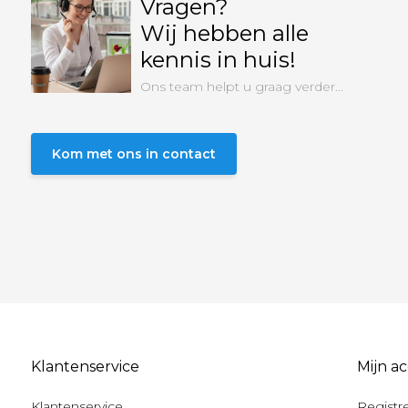
Vragen?
Wij hebben alle
kennis in huis!
Ons team helpt u graag verder...
Kom met ons in contact
Klantenservice
Mijn a
Klantenservice
Registr