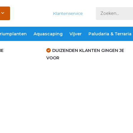
Klantenservice
riumplanten
Aquascaping
Vijver
Paludaria & Terraria
IE
DUIZENDEN KLANTEN GINGEN JE
VOOR