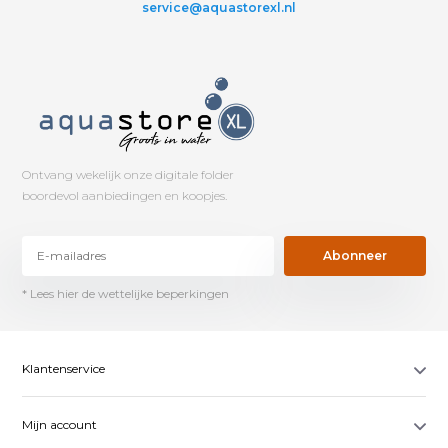
service@aquastorexl.nl
Ontvang wekelijk onze digitale folder
boordevol aanbiedingen en koopjes.
Abonneer
* Lees hier de wettelijke beperkingen
Klantenservice
Mijn account