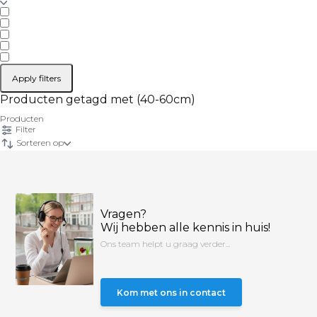
Apply filters
Producten getagd met (40-60cm)
Producten
Filter
Sorteren op
Vragen?
Wij hebben alle kennis in huis!
Ons team helpt u graag verder...
Kom met ons in contact