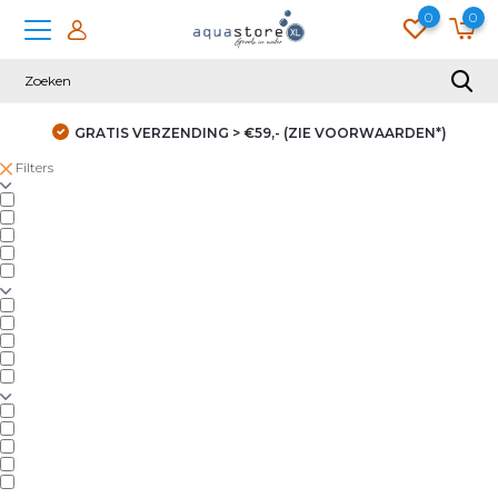
0
0
GRATIS VERZENDING > €59,- (ZIE VOORWAARDEN*)
Filters