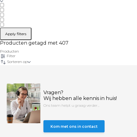
Apply filters
Producten getagd met 407
Producten
Filter
Sorteren op
Vragen?
Wij hebben alle kennis in huis!
Ons team helpt u graag verder...
Kom met ons in contact