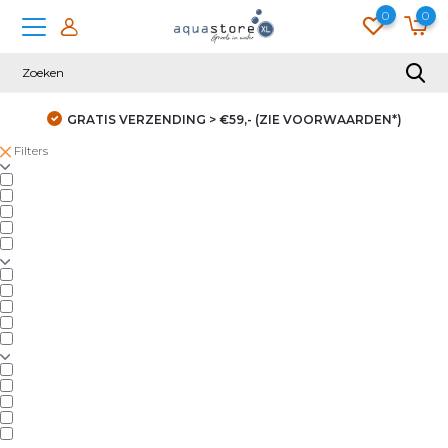
0
0
GRATIS VERZENDING > €59,- (ZIE VOORWAARDEN*)
Filters