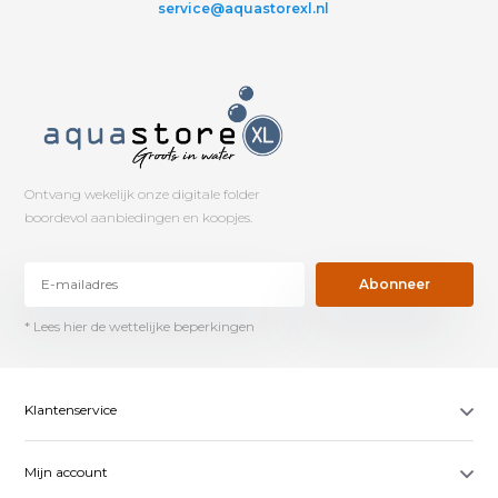
service@aquastorexl.nl
Ontvang wekelijk onze digitale folder
boordevol aanbiedingen en koopjes.
Abonneer
* Lees hier de wettelijke beperkingen
Klantenservice
Mijn account