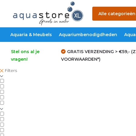
Alle categorieën
Aquaria & Meubels
Aquariumbenodigdheden
Aqua
Stel ons al je
GRATIS VERZENDING > €59,- (Z
vragen!
VOORWAARDEN*)
Filters