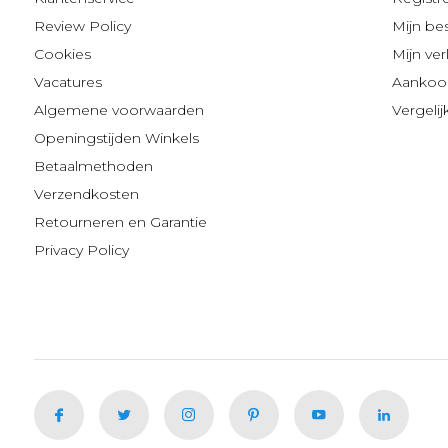
Review Policy
Mijn be
Cookies
Mijn verl
Vacatures
Aankoop
Algemene voorwaarden
Vergeli
Openingstijden Winkels
Betaalmethoden
Verzendkosten
Retourneren en Garantie
Privacy Policy