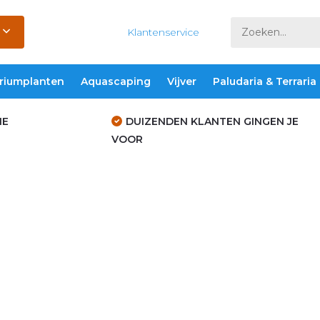
Klantenservice
riumplanten
Aquascaping
Vijver
Paludaria & Terraria
IE
DUIZENDEN KLANTEN GINGEN JE
VOOR