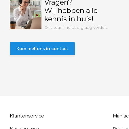
Vragen?
Wij hebben alle
kennis in huis!
Ons team helpt u graag verder...
Kom met ons in contact
Klantenservice
Mijn a
Klantenservice
Registr