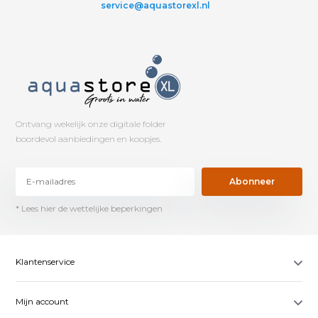
service@aquastorexl.nl
Ontvang wekelijk onze digitale folder
boordevol aanbiedingen en koopjes.
Abonneer
* Lees hier de wettelijke beperkingen
Klantenservice
Mijn account