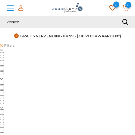
0
0
GRATIS VERZENDING > €59,- (ZIE VOORWAARDEN*)
Filters