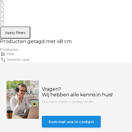
Apply filters
Producten getagd met 48 cm
Producten
Filter
Sorteren op
Vragen?
Wij hebben alle kennis in huis!
Ons team helpt u graag verder...
Kom met ons in contact