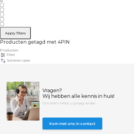
Apply filters
Producten getagd met 4PIN
Producten
Filter
Sorteren op
Vragen?
Wij hebben alle kennis in huis!
Ons team helpt u graag verder...
Kom met ons in contact