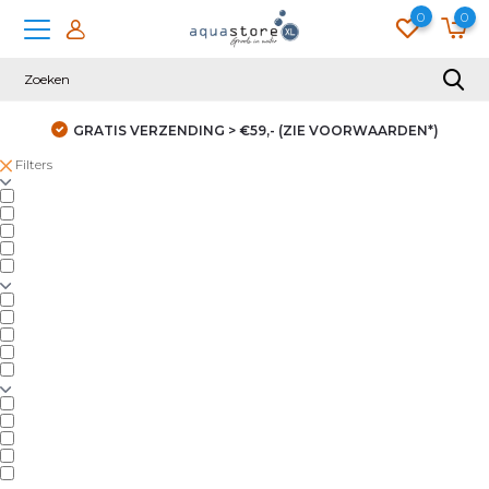
0
0
GRATIS VERZENDING > €59,- (ZIE VOORWAARDEN*)
Filters