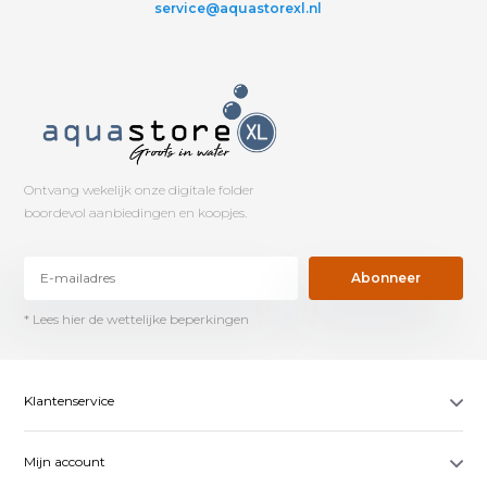
service@aquastorexl.nl
Ontvang wekelijk onze digitale folder
boordevol aanbiedingen en koopjes.
Abonneer
* Lees hier de wettelijke beperkingen
Klantenservice
Mijn account