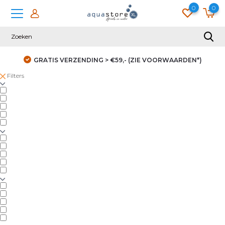
0
0
GRATIS VERZENDING > €59,- (ZIE VOORWAARDEN*)
Filters