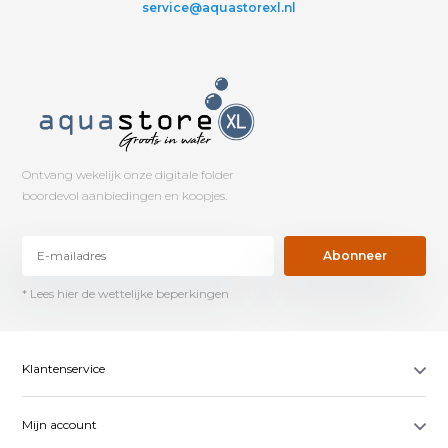
service@aquastorexl.nl
Ontvang wekelijk onze digitale folder
boordevol aanbiedingen en koopjes.
Abonneer
* Lees hier de wettelijke beperkingen
Klantenservice
Mijn account