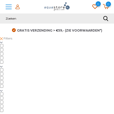
0
0
GRATIS VERZENDING > €59,- (ZIE VOORWAARDEN*)
Filters