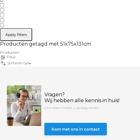
Apply filters
Producten getagd met 51x75x131cm
Producten
Filter
Sorteren op
Vragen?
Wij hebben alle kennis in huis!
Ons team helpt u graag verder...
Kom met ons in contact