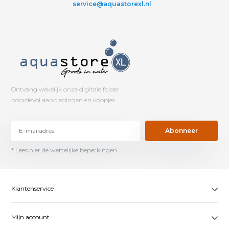
service@aquastorexl.nl
Ontvang wekelijk onze digitale folder
boordevol aanbiedingen en koopjes.
Abonneer
* Lees hier de wettelijke beperkingen
Klantenservice
Mijn account