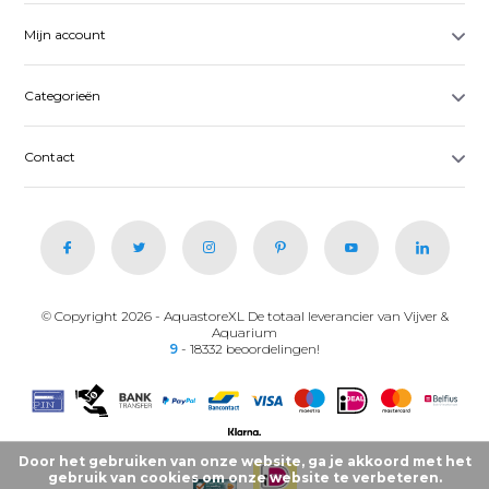
Mijn account
Categorieën
Contact
© Copyright 2026 - AquastoreXL De totaal leverancier van Vijver &
Aquarium
9
- 18332 beoordelingen!
Door het gebruiken van onze website, ga je akkoord met het
gebruik van cookies om onze website te verbeteren.