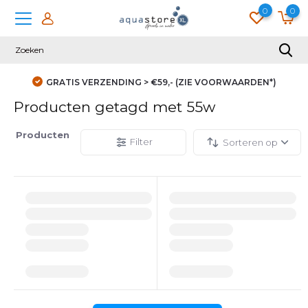
0
0
GRATIS VERZENDING > €59,- (ZIE VOORWAARDEN*)
Producten getagd met 55w
Producten
Filter
Sorteren op