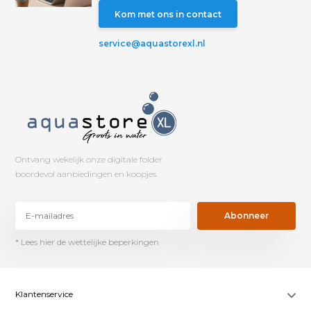
Kom met ons in contact
service@aquastorexl.nl
Ontvang wekelijk onze digitale folder
boordevol aanbiedingen en koopjes.
Abonneer
* Lees hier de wettelijke beperkingen
Klantenservice