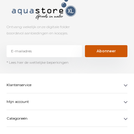
Ontvang wekelijk onze digitale folder
boordevol aanbiedingen en koopjes.
Abonneer
* Lees hier de wettelijke beperkingen
Klantenservice
Mijn account
Categorieën