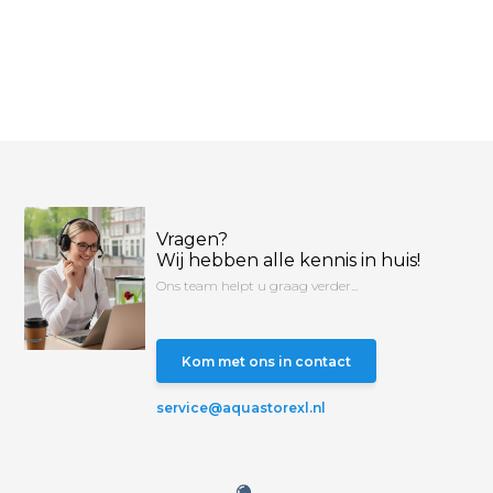
Vragen?
Wij hebben alle kennis in huis!
Ons team helpt u graag verder...
Kom met ons in contact
service@aquastorexl.nl