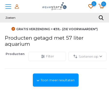
0
0
GRATIS VERZENDING > €59,- (ZIE VOORWAARDEN*)
Producten getagd met 57 liter
aquarium
Producten
Filter
Sorteren op
Toon meer resultaten