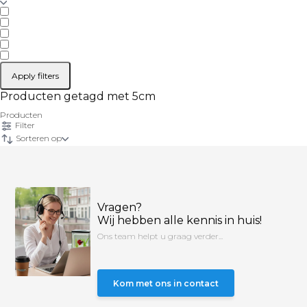
Apply filters
Producten getagd met 5cm
Producten
Filter
Sorteren op
Vragen?
Wij hebben alle kennis in huis!
Ons team helpt u graag verder...
Kom met ons in contact