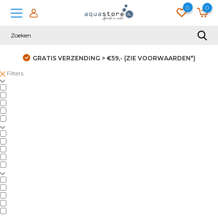
0
0
GRATIS VERZENDING > €59,- (ZIE VOORWAARDEN*)
Filters