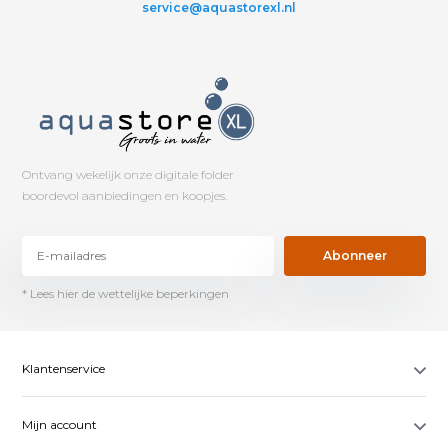
service@aquastorexl.nl
Ontvang wekelijk onze digitale folder
boordevol aanbiedingen en koopjes.
Abonneer
* Lees hier de wettelijke beperkingen
Klantenservice
Mijn account