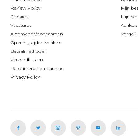
Review Policy
Mijn be
Cookies
Mijn verl
Vacatures
Aankoop
Algemene voorwaarden
Vergeli
Openingstijden Winkels
Betaalmethoden
Verzendkosten
Retourneren en Garantie
Privacy Policy