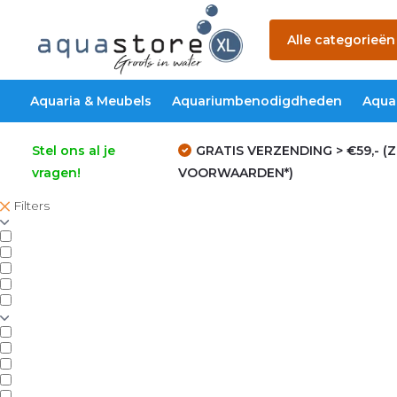
Alle categorieën
Aquaria & Meubels
Aquariumbenodigdheden
Aqua
Stel ons al je
GRATIS VERZENDING > €59,- (Z
vragen!
VOORWAARDEN*)
Filters