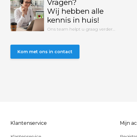
Vragen?
Wij hebben alle
kennis in huis!
Ons team helpt u graag verder...
Kom met ons in contact
Klantenservice
Mijn a
Klantenservice
Registr