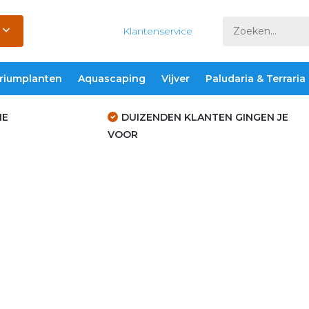
Klantenservice
riumplanten
Aquascaping
Vijver
Paludaria & Terraria
IE
DUIZENDEN KLANTEN GINGEN JE
VOOR