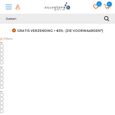
0
0
GRATIS VERZENDING > €59,- (ZIE VOORWAARDEN*)
Filters