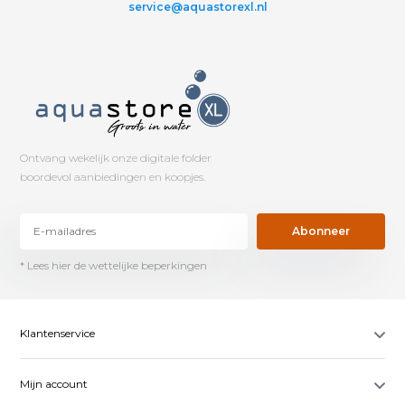
service@aquastorexl.nl
Ontvang wekelijk onze digitale folder
boordevol aanbiedingen en koopjes.
Abonneer
* Lees hier de wettelijke beperkingen
Klantenservice
Mijn account