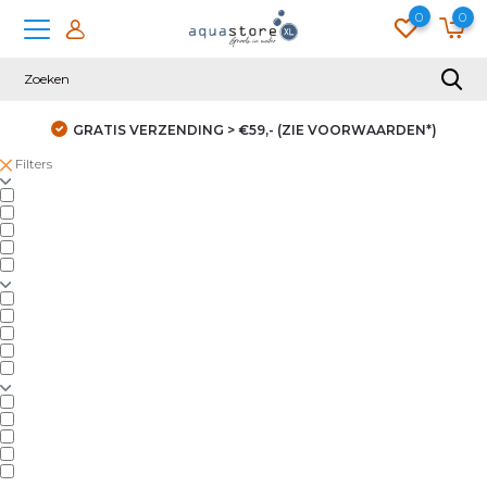
0
0
GRATIS VERZENDING > €59,- (ZIE VOORWAARDEN*)
Filters