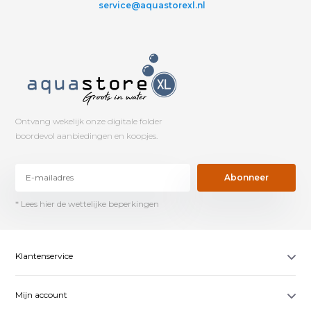
service@aquastorexl.nl
Ontvang wekelijk onze digitale folder
boordevol aanbiedingen en koopjes.
Abonneer
* Lees hier de wettelijke beperkingen
Klantenservice
Mijn account