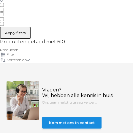
Apply filters
Producten getagd met 610
Producten
Filter
Sorteren op
Vragen?
Wij hebben alle kennis in huis!
Ons team helpt u graag verder...
Kom met ons in contact