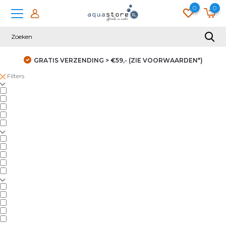
0
0
GRATIS VERZENDING > €59,- (ZIE VOORWAARDEN*)
Filters