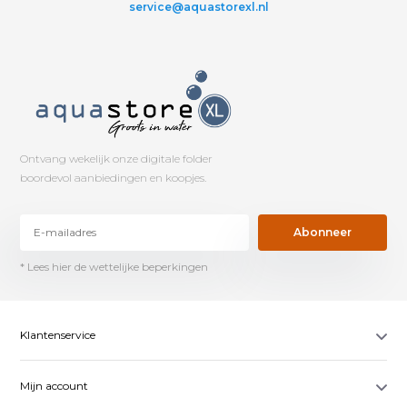
service@aquastorexl.nl
Ontvang wekelijk onze digitale folder
boordevol aanbiedingen en koopjes.
Abonneer
* Lees hier de wettelijke beperkingen
Klantenservice
Mijn account