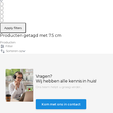
Apply filters
Producten getagd met 7.5 cm
Producten
Filter
Sorteren op
Vragen?
Wij hebben alle kennis in huis!
Ons team helpt u graag verder...
Kom met ons in contact