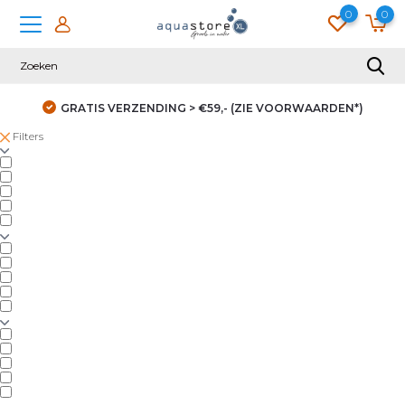
0
0
GRATIS VERZENDING > €59,- (ZIE VOORWAARDEN*)
Filters