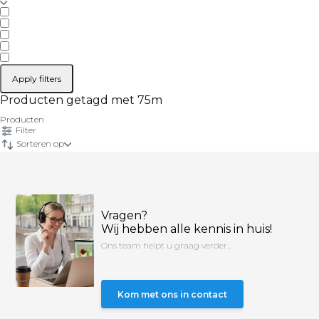
Apply filters
Producten getagd met 75m
Producten
Filter
Sorteren op
Vragen?
Wij hebben alle kennis in huis!
Ons team helpt u graag verder...
Kom met ons in contact