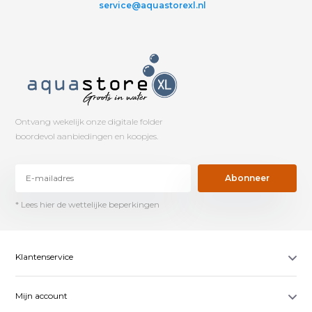
service@aquastorexl.nl
Ontvang wekelijk onze digitale folder
boordevol aanbiedingen en koopjes.
Abonneer
* Lees hier de wettelijke beperkingen
Klantenservice
Mijn account