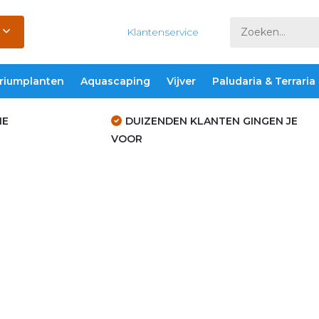
Klantenservice
riumplanten
Aquascaping
Vijver
Paludaria & Terraria
IE
DUIZENDEN KLANTEN GINGEN JE
VOOR