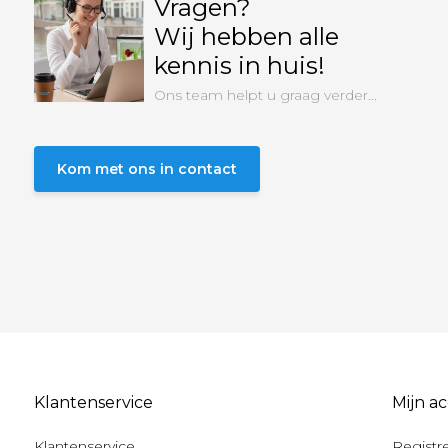
Vragen?
Wij hebben alle
kennis in huis!
Ons team helpt u graag verder...
Kom met ons in contact
Klantenservice
Mijn a
Klantenservice
Registr