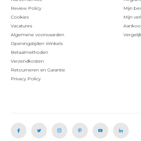
Review Policy
Mijn be
Cookies
Mijn verl
Vacatures
Aankoop
Algemene voorwaarden
Vergeli
Openingstijden Winkels
Betaalmethoden
Verzendkosten
Retourneren en Garantie
Privacy Policy