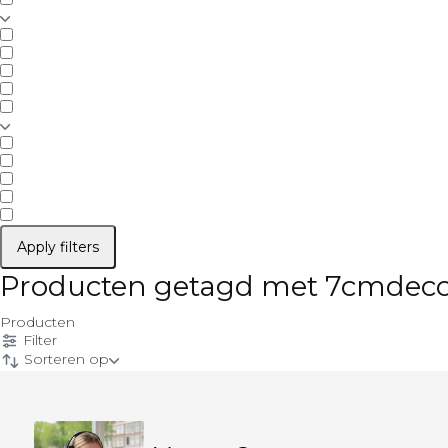
Apply filters
Producten getagd met 7cmdeco
Producten
Filter
Sorteren op