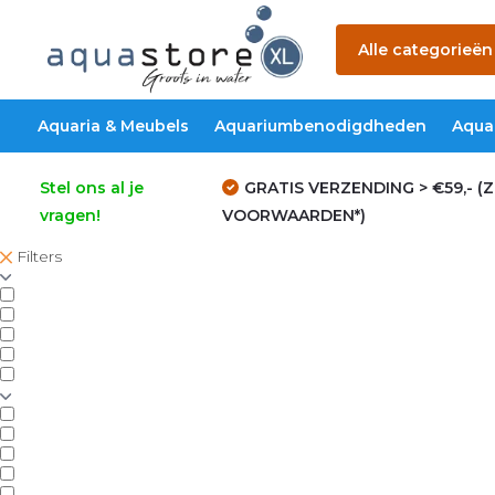
Alle categorieën
Aquaria & Meubels
Aquariumbenodigdheden
Aqua
Stel ons al je
GRATIS VERZENDING > €59,- (Z
vragen!
VOORWAARDEN*)
Filters