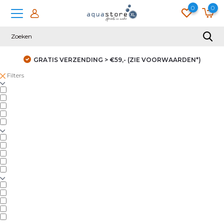
0
0
GRATIS VERZENDING > €59,- (ZIE VOORWAARDEN*)
Filters