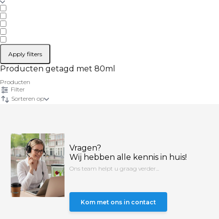
Apply filters
Producten getagd met 80ml
Producten
Filter
Sorteren op
Vragen?
Wij hebben alle kennis in huis!
Ons team helpt u graag verder...
Kom met ons in contact