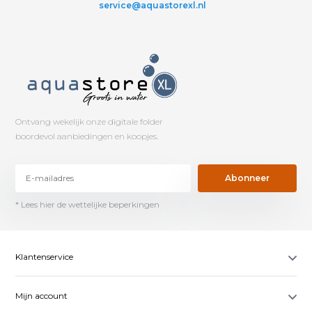
service@aquastorexl.nl
Ontvang wekelijk onze digitale folder
boordevol aanbiedingen en koopjes.
Abonneer
* Lees hier de wettelijke beperkingen
Klantenservice
Mijn account