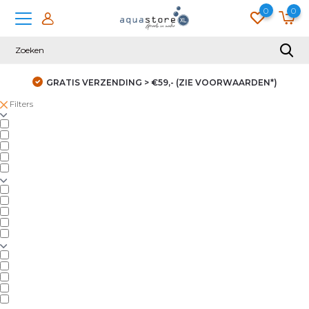
0
0
GRATIS VERZENDING > €59,- (ZIE VOORWAARDEN*)
Filters