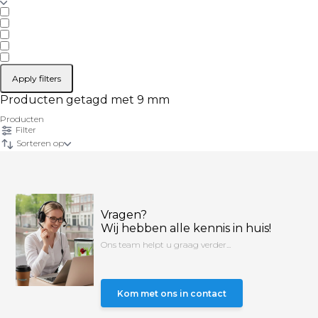
Apply filters
Producten getagd met 9 mm
Producten
Filter
Sorteren op
Vragen?
Wij hebben alle kennis in huis!
Ons team helpt u graag verder...
Kom met ons in contact