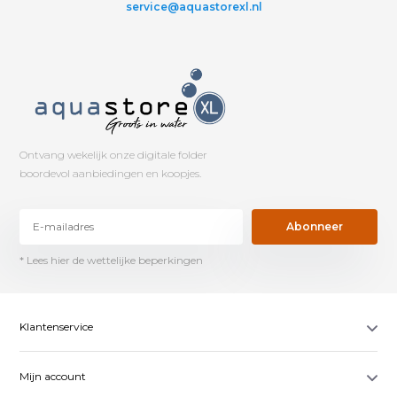
service@aquastorexl.nl
Ontvang wekelijk onze digitale folder
boordevol aanbiedingen en koopjes.
Abonneer
* Lees hier de wettelijke beperkingen
Klantenservice
Mijn account