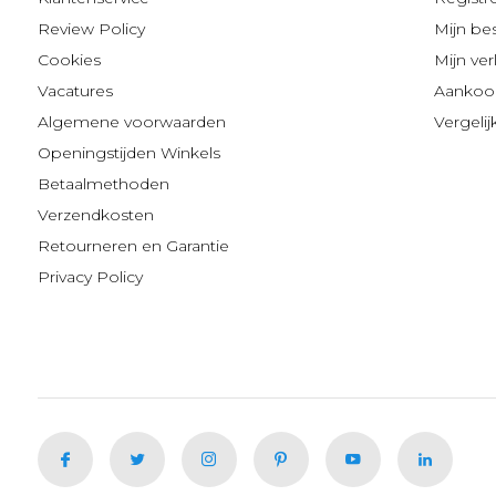
Review Policy
Mijn be
Cookies
Mijn verl
Vacatures
Aankoop
Algemene voorwaarden
Vergeli
Openingstijden Winkels
Betaalmethoden
Verzendkosten
Retourneren en Garantie
Privacy Policy