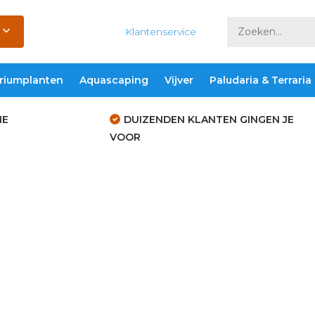
Klantenservice
riumplanten
Aquascaping
Vijver
Paludaria & Terraria
IE
DUIZENDEN KLANTEN GINGEN JE
VOOR