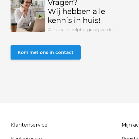
Vragen?
Wij hebben alle
kennis in huis!
Ons team helpt u graag verder...
Kom met ons in contact
Klantenservice
Mijn a
Klantenservice
Registr