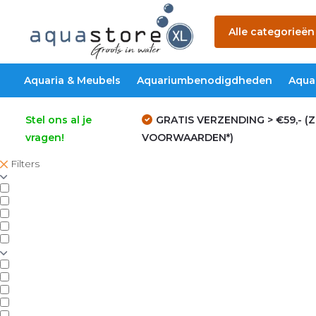
Alle categorieën
Aquaria & Meubels
Aquariumbenodigdheden
Aqua
Stel ons al je
GRATIS VERZENDING > €59,- (Z
vragen!
VOORWAARDEN*)
Filters