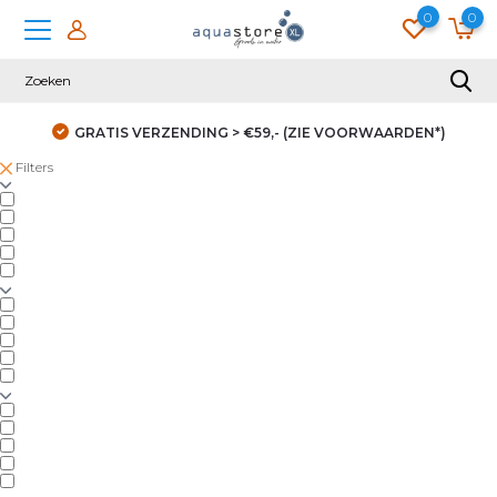
0
0
GRATIS VERZENDING > €59,- (ZIE VOORWAARDEN*)
Filters