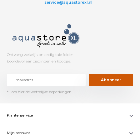
service@aquastorexl.nl
Ontvang wekelijk onze digitale folder
boordevol aanbiedingen en koopjes.
Abonneer
* Lees hier de wettelijke beperkingen
Klantenservice
Mijn account