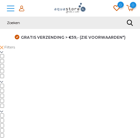
0
0
GRATIS VERZENDING > €59,- (ZIE VOORWAARDEN*)
Filters