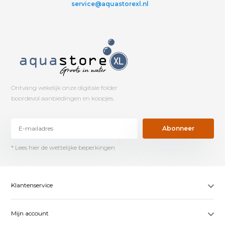
service@aquastorexl.nl
Ontvang wekelijk onze digitale folder
boordevol aanbiedingen en koopjes.
Abonneer
* Lees hier de wettelijke beperkingen
Klantenservice
Mijn account