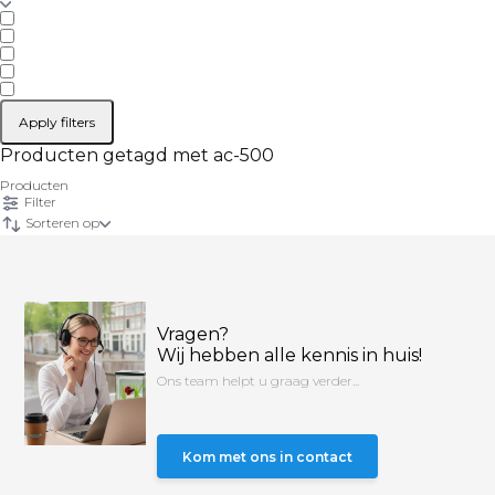
Apply filters
Producten getagd met ac-500
Producten
Filter
Sorteren op
Vragen?
Wij hebben alle kennis in huis!
Ons team helpt u graag verder...
Kom met ons in contact