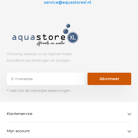
service@aquastorexl.nl
Ontvang wekelijk onze digitale folder
boordevol aanbiedingen en koopjes.
Abonneer
* Lees hier de wettelijke beperkingen
Klantenservice
Mijn account