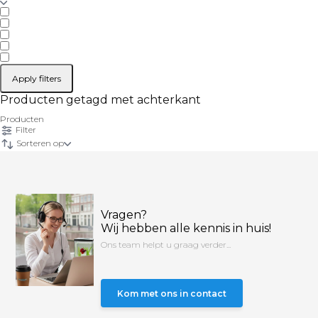
Apply filters
Producten getagd met achterkant
Producten
Filter
Sorteren op
Vragen?
Wij hebben alle kennis in huis!
Ons team helpt u graag verder...
Kom met ons in contact