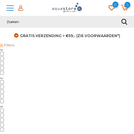
0
0
GRATIS VERZENDING > €59,- (ZIE VOORWAARDEN*)
Filters