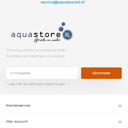
service@aquastorexl.nl
Ontvang wekelijk onze digitale folder
boordevol aanbiedingen en koopjes.
Abonneer
* Lees hier de wettelijke beperkingen
Klantenservice
Mijn account