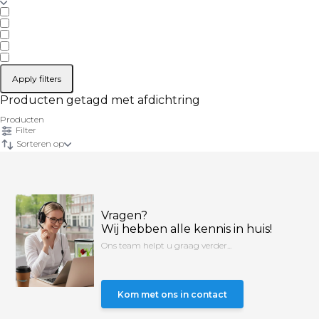
Apply filters
Producten getagd met afdichtring
Producten
Filter
Sorteren op
Vragen?
Wij hebben alle kennis in huis!
Ons team helpt u graag verder...
Kom met ons in contact