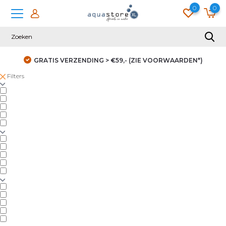
0
0
GRATIS VERZENDING > €59,- (ZIE VOORWAARDEN*)
Filters