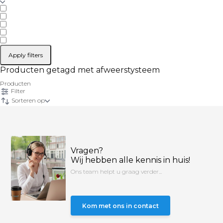
Apply filters
Producten getagd met afweerstysteem
Producten
Filter
Sorteren op
Vragen?
Wij hebben alle kennis in huis!
Ons team helpt u graag verder...
Kom met ons in contact