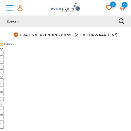
0
0
GRATIS VERZENDING > €59,- (ZIE VOORWAARDEN*)
Filters