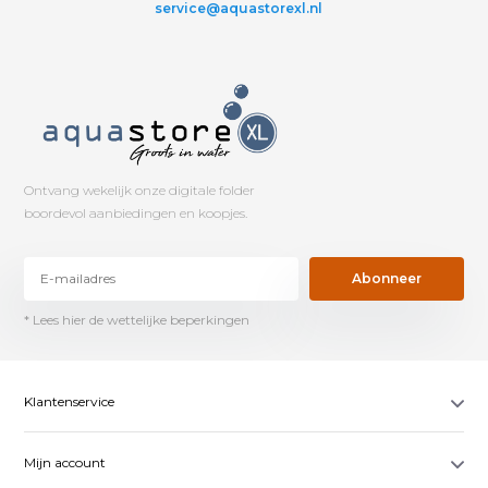
service@aquastorexl.nl
Ontvang wekelijk onze digitale folder
boordevol aanbiedingen en koopjes.
Abonneer
* Lees hier de wettelijke beperkingen
Klantenservice
Mijn account