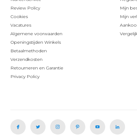
Review Policy
Mijn be
Cookies
Mijn verl
Vacatures
Aankoop
Algemene voorwaarden
Vergeli
Openingstijden Winkels
Betaalmethoden
Verzendkosten
Retourneren en Garantie
Privacy Policy