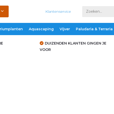
Klantenservice
riumplanten
Aquascaping
Vijver
Paludaria & Terraria
IE
DUIZENDEN KLANTEN GINGEN JE
VOOR