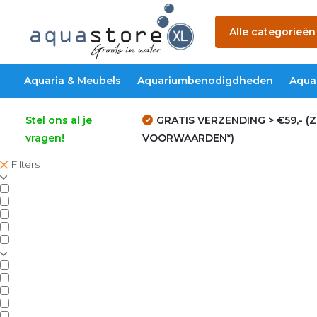
Alle categorieën
Aquaria & Meubels
Aquariumbenodigdheden
Aqua
Stel ons al je
GRATIS VERZENDING > €59,- (Z
vragen!
VOORWAARDEN*)
Filters