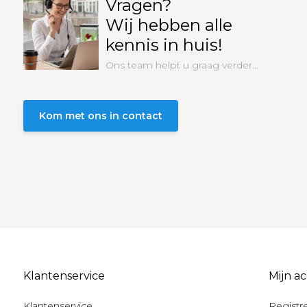
Vragen?
Wij hebben alle
kennis in huis!
Ons team helpt u graag verder...
Kom met ons in contact
Klantenservice
Mijn a
Klantenservice
Registr