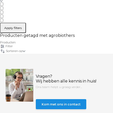
Apply filters
Producten getagd met agrobiothers
Producten
Filter
Sorteren op
Vragen?
Wij hebben alle kennis in huis!
Ons team helpt u graag verder...
Kom met ons in contact