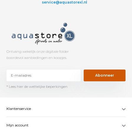
service@aquastorexl.nl
Ontvang wekelijk onze digitale folder
boordevol aanbiedingen en koopjes.
Abonneer
* Lees hier de wettelijke beperkingen
Klantenservice
Mijn account