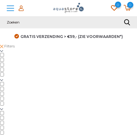
0
0
GRATIS VERZENDING > €59,- (ZIE VOORWAARDEN*)
Filters