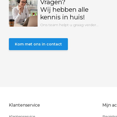
Vragen?
Wij hebben alle
kennis in huis!
Ons team helpt u graag verder...
Kom met ons in contact
Klantenservice
Mijn a
Klantenservice
Registr