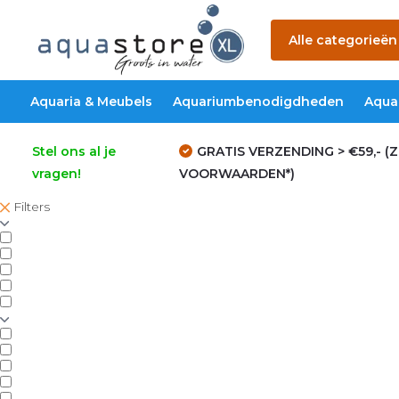
Alle categorieën
Aquaria & Meubels
Aquariumbenodigdheden
Aqua
Stel ons al je
GRATIS VERZENDING > €59,- (Z
vragen!
VOORWAARDEN*)
Filters