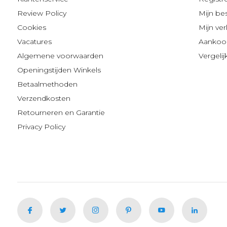
Review Policy
Mijn be
Cookies
Mijn verl
Vacatures
Aankoop
Algemene voorwaarden
Vergeli
Openingstijden Winkels
Betaalmethoden
Verzendkosten
Retourneren en Garantie
Privacy Policy