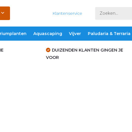
Klantenservice
riumplanten
Aquascaping
Vijver
Paludaria & Terraria
IE
DUIZENDEN KLANTEN GINGEN JE
VOOR