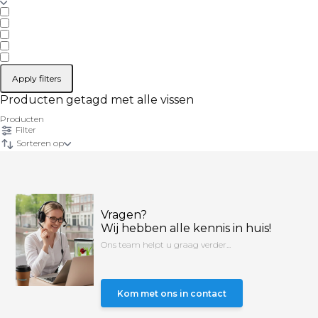
Apply filters
Producten getagd met alle vissen
Producten
Filter
Sorteren op
Vragen?
Wij hebben alle kennis in huis!
Ons team helpt u graag verder...
Kom met ons in contact