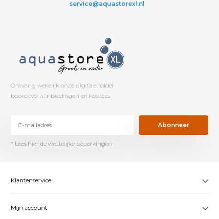
service@aquastorexl.nl
Ontvang wekelijk onze digitale folder
boordevol aanbiedingen en koopjes.
Abonneer
* Lees hier de wettelijke beperkingen
Klantenservice
Mijn account