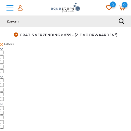
0
0
GRATIS VERZENDING > €59,- (ZIE VOORWAARDEN*)
Filters