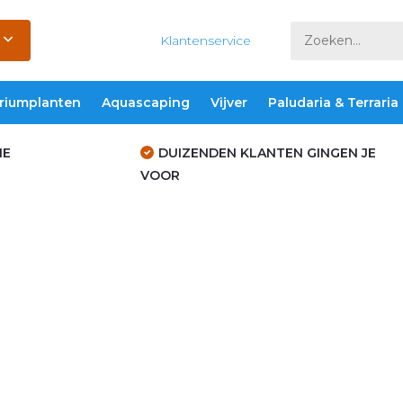
Klantenservice
riumplanten
Aquascaping
Vijver
Paludaria & Terraria
IE
DUIZENDEN KLANTEN GINGEN JE
VOOR