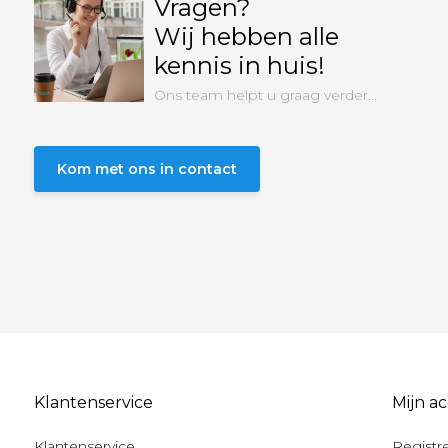
Vragen?
Wij hebben alle
kennis in huis!
Ons team helpt u graag verder...
Kom met ons in contact
Klantenservice
Mijn a
Klantenservice
Registr