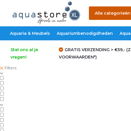
Alle categorieën
Aquaria & Meubels
Aquariumbenodigdheden
Aqua
Stel ons al je
GRATIS VERZENDING > €59,- (Z
vragen!
VOORWAARDEN*)
Filters