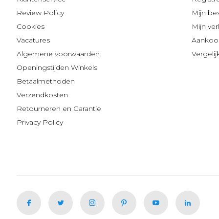
Review Policy
Mijn be
Cookies
Mijn verl
Vacatures
Aankoop
Algemene voorwaarden
Vergeli
Openingstijden Winkels
Betaalmethoden
Verzendkosten
Retourneren en Garantie
Privacy Policy