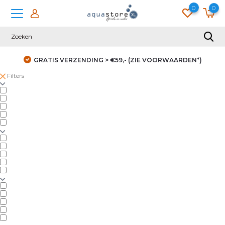
0
0
GRATIS VERZENDING > €59,- (ZIE VOORWAARDEN*)
Filters