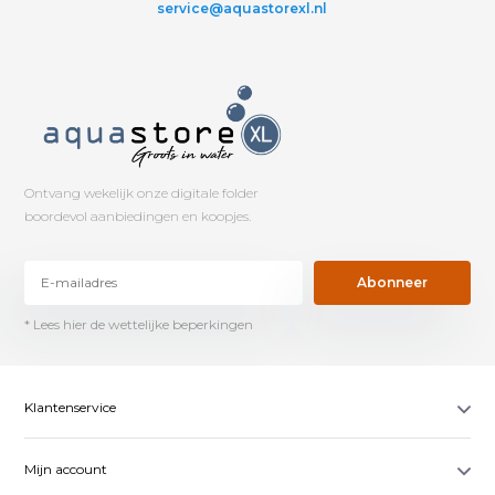
service@aquastorexl.nl
Ontvang wekelijk onze digitale folder
boordevol aanbiedingen en koopjes.
Abonneer
* Lees hier de wettelijke beperkingen
Klantenservice
Mijn account