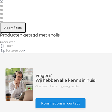
Apply filters
Producten getagd met anolis
Producten
Filter
Sorteren op
Vragen?
Wij hebben alle kennis in huis!
Ons team helpt u graag verder...
Kom met ons in contact