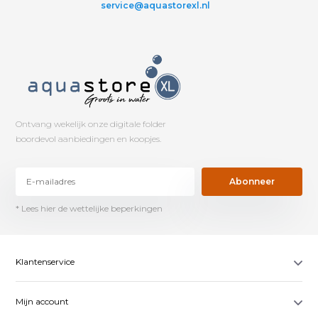
service@aquastorexl.nl
Ontvang wekelijk onze digitale folder
boordevol aanbiedingen en koopjes.
Abonneer
* Lees hier de wettelijke beperkingen
Klantenservice
Mijn account