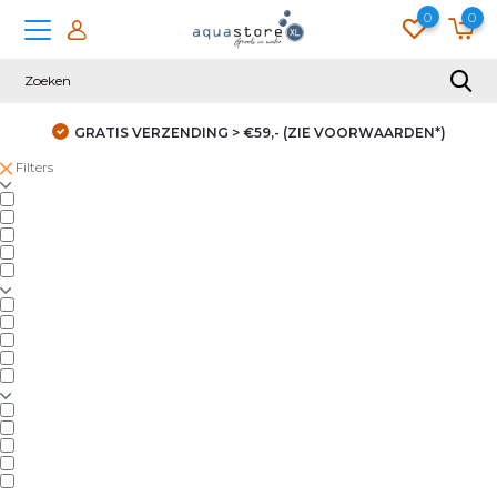
0
0
GRATIS VERZENDING > €59,- (ZIE VOORWAARDEN*)
Filters