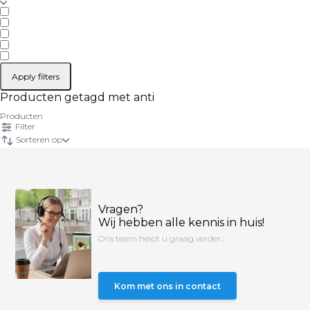
Apply filters
Producten getagd met anti
Producten
Filter
Sorteren op
Vragen?
Wij hebben alle kennis in huis!
Ons team helpt u graag verder...
Kom met ons in contact